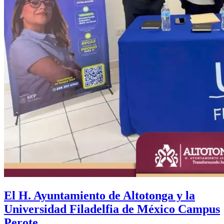
El H. Ayuntamiento de Altotonga y la
Universidad Filadelfia de México Campus
Perote.