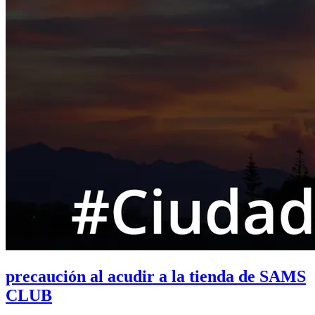
precaución al acudir a la tienda de SAMS
CLUB