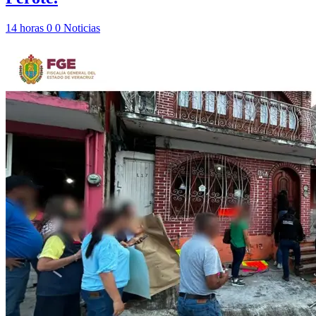
14 horas
0
0
Noticias