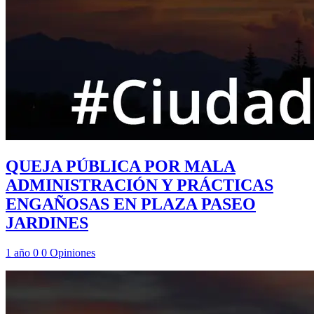
QUEJA PÚBLICA POR MALA
ADMINISTRACIÓN Y PRÁCTICAS
ENGAÑOSAS EN PLAZA PASEO
JARDINES
1 año
0
0
Opiniones