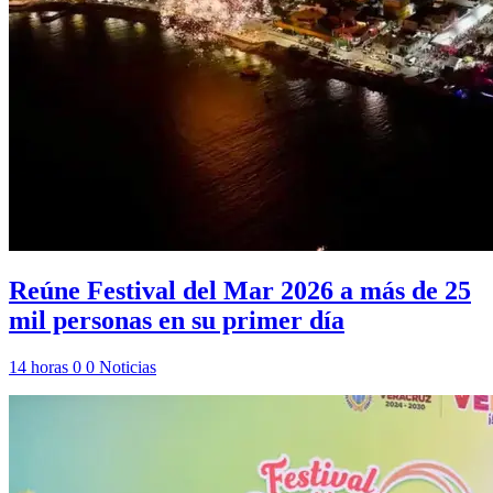
Reúne Festival del Mar 2026 a más de 25
mil personas en su primer día
14 horas
0
0
Noticias