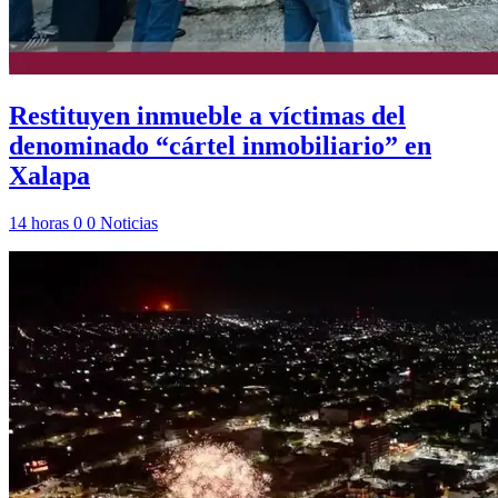
Restituyen inmueble a víctimas del
denominado “cártel inmobiliario” en
Xalapa
14 horas
0
0
Noticias