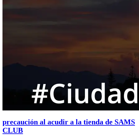
precaución al acudir a la tienda de SAMS
CLUB