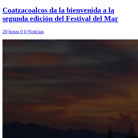
Coatzacoalcos da la bienvenida a la
segunda edición del Festival del Mar
20 horas
0
0
Noticias