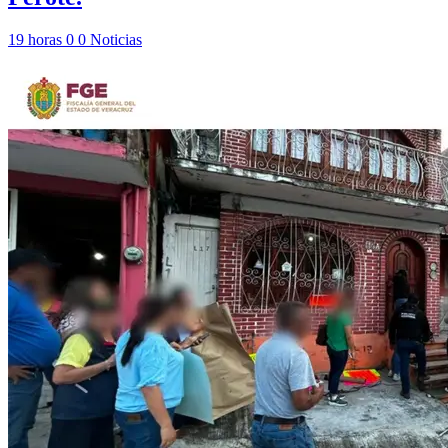
19 horas
0
0
Noticias