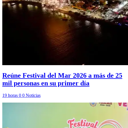
Reúne Festival del Mar 2026 a más de 25
mil personas en su primer día
19 horas
0
0
Noticias