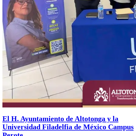
El H. Ayuntamiento de Altotonga y la
Universidad Filadelfia de México Campus
Perote.