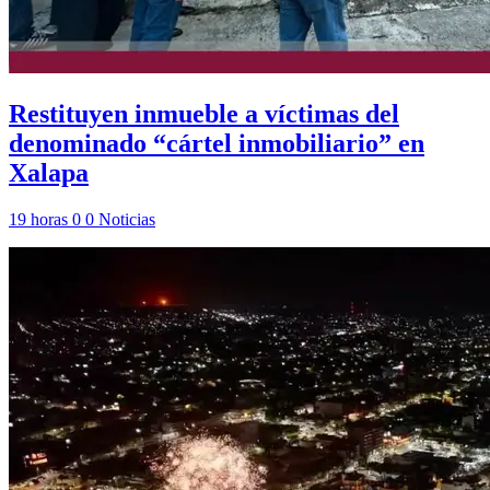
Restituyen inmueble a víctimas del
denominado “cártel inmobiliario” en
Xalapa
19 horas
0
0
Noticias