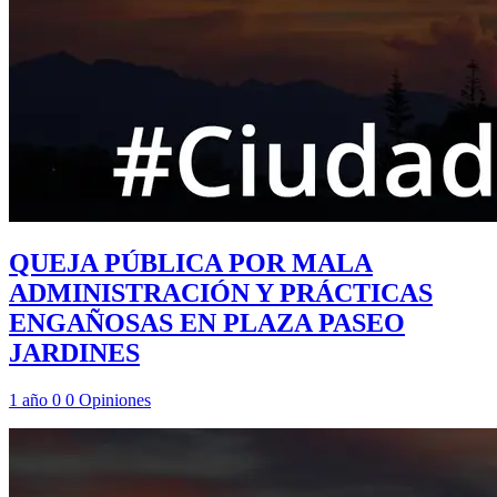
QUEJA PÚBLICA POR MALA
ADMINISTRACIÓN Y PRÁCTICAS
ENGAÑOSAS EN PLAZA PASEO
JARDINES
1 año
0
0
Opiniones