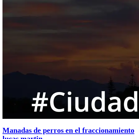
Manadas de perros en el fraccionamiento
lucas martin