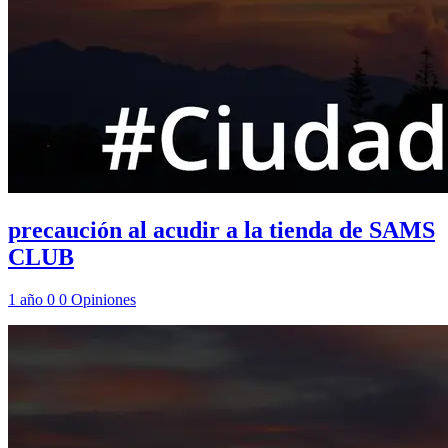
precaución al acudir a la tienda de SAMS
CLUB
1 año
0
0
Opiniones