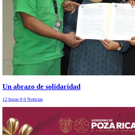
Un abrazo de solidaridad
12 horas
0
0
Noticias