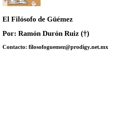
El Filósofo de Güémez
Por: Ramón Durón Ruiz (†)
Contacto: filosofoguemez@prodigy.net.mx