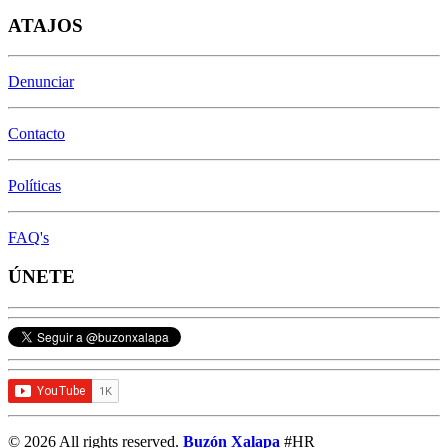
ATAJOS
Denunciar
Contacto
Políticas
FAQ's
ÚNETE
© 2026 All rights reserved.
Buzón Xalapa
#HR