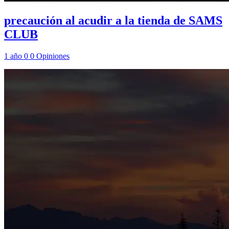
precaución al acudir a la tienda de SAMS
CLUB
1 año
0
0
Opiniones