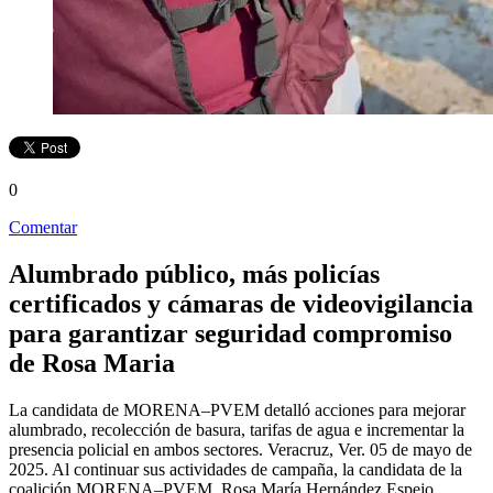
0
Comentar
Alumbrado público, más policías
certificados y cámaras de videovigilancia
para garantizar seguridad compromiso
de Rosa Maria
La candidata de MORENA–PVEM detalló acciones para mejorar
alumbrado, recolección de basura, tarifas de agua e incrementar la
presencia policial en ambos sectores. Veracruz, Ver. 05 de mayo de
2025. Al continuar sus actividades de campaña, la candidata de la
coalición MORENA–PVEM, Rosa María Hernández Espejo,