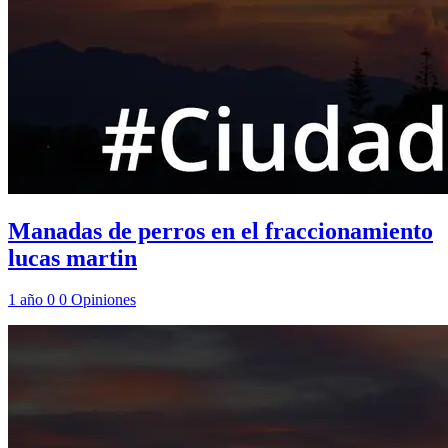
Manadas de perros en el fraccionamiento
lucas martin
1 año
0
0
Opiniones