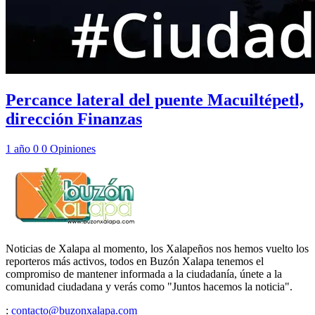
Percance lateral del puente Macuiltépetl,
dirección Finanzas
1 año
0
0
Opiniones
Noticias de Xalapa al momento, los Xalapeños nos hemos vuelto los
reporteros más activos, todos en Buzón Xalapa tenemos el
compromiso de mantener informada a la ciudadanía, únete a la
comunidad ciudadana y verás como "Juntos hacemos la noticia".
:
contacto@buzonxalapa.com