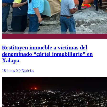
Restituyen inmueble a víctimas del
denominado “cártel inmobiliario” en
Xalapa
18 horas
0
0
Noticias