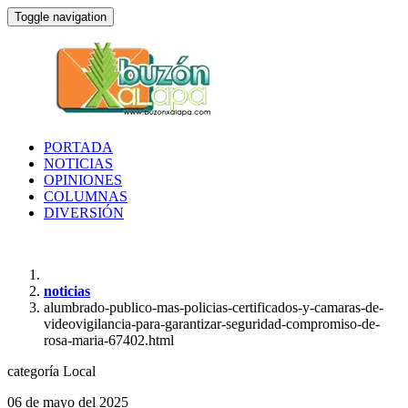
Toggle navigation
PORTADA
NOTICIAS
OPINIONES
COLUMNAS
DIVERSIÓN
noticias
alumbrado-publico-mas-policias-certificados-y-camaras-de-
videovigilancia-para-garantizar-seguridad-compromiso-de-
rosa-maria-67402.html
categoría
Local
06 de mayo del 2025