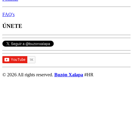
FAQ's
ÚNETE
© 2026 All rights reserved.
Buzón Xalapa
#HR