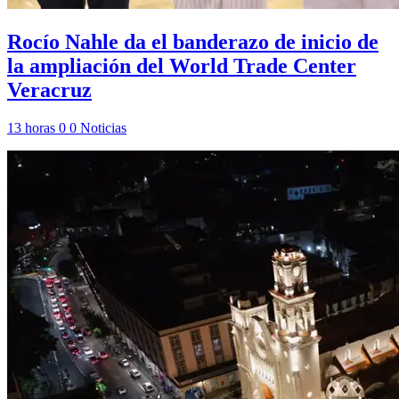
Rocío Nahle da el banderazo de inicio de
la ampliación del World Trade Center
Veracruz
13 horas
0
0
Noticias