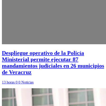
Despliegue operativo de la Policía
Ministerial permite ejecutar 87
mandamientos judiciales en 26 municipios
de Veracruz
13 horas
0
0
Noticias