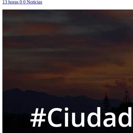
13 horas
0
0
Noticias