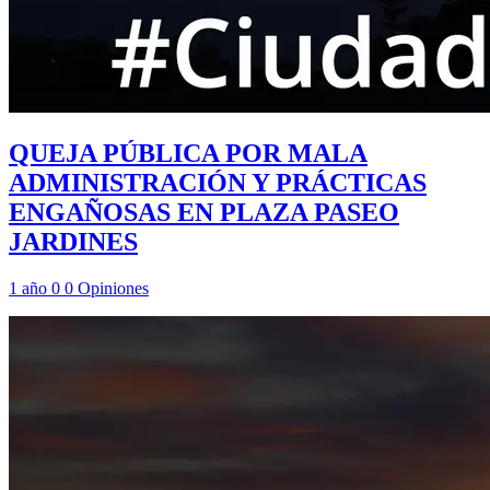
QUEJA PÚBLICA POR MALA
ADMINISTRACIÓN Y PRÁCTICAS
ENGAÑOSAS EN PLAZA PASEO
JARDINES
1 año
0
0
Opiniones