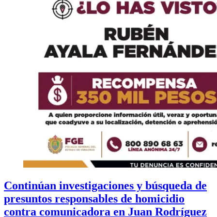
Continúan investigaciones y búsqueda de
presuntos responsables de homicidio
contra comunicadora en Juan Rodríguez