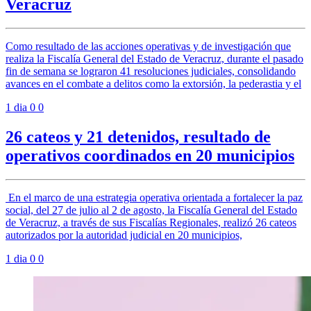
Veracruz
Como resultado de las acciones operativas y de investigación que
realiza la Fiscalía General del Estado de Veracruz, durante el pasado
fin de semana se lograron 41 resoluciones judiciales, consolidando
avances en el combate a delitos como la extorsión, la pederastia y el
1 dia
0
0
26 cateos y 21 detenidos, resultado de
operativos coordinados en 20 municipios
En el marco de una estrategia operativa orientada a fortalecer la paz
social, del 27 de julio al 2 de agosto, la Fiscalía General del Estado
de Veracruz, a través de sus Fiscalías Regionales, realizó 26 cateos
autorizados por la autoridad judicial en 20 municipios,
1 dia
0
0