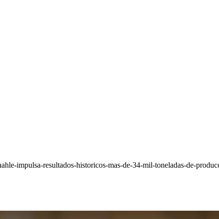
ahle-impulsa-resultados-historicos-mas-de-34-mil-toneladas-de-produ