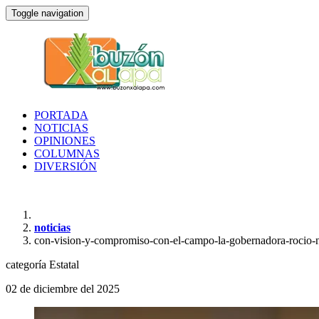
Toggle navigation
PORTADA
NOTICIAS
OPINIONES
COLUMNAS
DIVERSIÓN
noticias
con-vision-y-compromiso-con-el-campo-la-gobernadora-rocio-n
categoría
Estatal
02 de diciembre del 2025