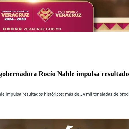
gobernadora Rocío Nahle impulsa resultados
e impulsa resultados históricos: más de 34 mil toneladas de produ