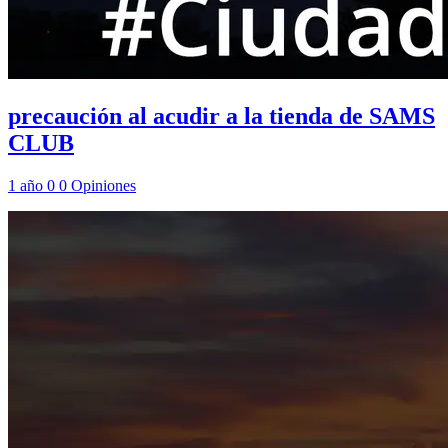
precaución al acudir a la tienda de SAMS
CLUB
1 año
0
0
Opiniones