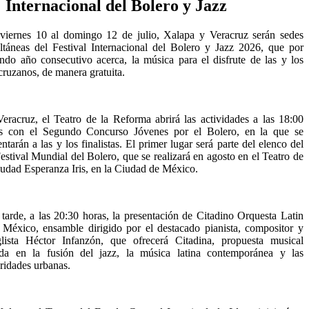
Internacional del Bolero y Jazz
viernes 10 al domingo 12 de julio, Xalapa y Veracruz serán sedes
ltáneas del Festival Internacional del Bolero y Jazz 2026, que por
ndo año consecutivo acerca, la música para el disfrute de las y los
cruzanos, de manera gratuita.
eracruz, el Teatro de la Reforma abrirá las actividades a las 18:00
s con el Segundo Concurso Jóvenes por el Bolero, en la que se
entarán a las y los finalistas. El primer lugar será parte del elenco del
estival Mundial del Bolero, que se realizará en agosto en el Teatro de
iudad Esperanza Iris, en la Ciudad de México.
tarde, a las 20:30 horas, la presentación de Citadino Orquesta Latin
 México, ensamble dirigido por el destacado pianista, compositor y
glista Héctor Infanzón, que ofrecerá Citadina, propuesta musical
da en la fusión del jazz, la música latina contemporánea y las
ridades urbanas.