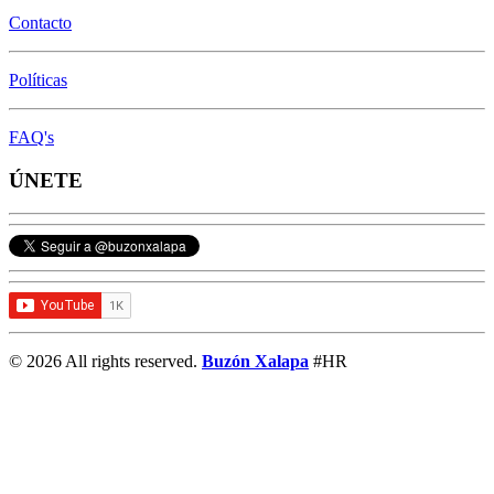
Contacto
Políticas
FAQ's
ÚNETE
© 2026 All rights reserved.
Buzón Xalapa
#HR