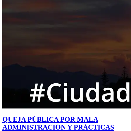
QUEJA PÚBLICA POR MALA
ADMINISTRACIÓN Y PRÁCTICAS