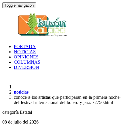
Toggle navigation
PORTADA
NOTICIAS
OPINIONES
COLUMNAS
DIVERSIÓN
noticias
conoce-a-los-artistas-que-participaran-en-la-primera-noche-
del-festival-internacional-del-bolero-y-jazz-72750.html
categoría
Estatal
08 de julio del 2026