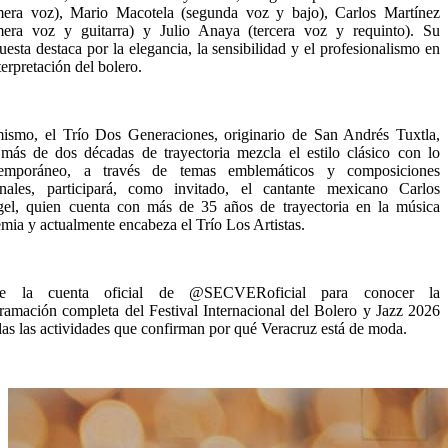
mera voz), Mario Macotela (segunda voz y bajo), Carlos Martínez
mera voz y guitarra) y Julio Anaya (tercera voz y requinto). Su
uesta destaca por la elegancia, la sensibilidad y el profesionalismo en
terpretación del bolero.
ismo, el Trío Dos Generaciones, originario de San Andrés Tuxtla,
más de dos décadas de trayectoria mezcla el estilo clásico con lo
temporáneo, a través de temas emblemáticos y composiciones
inales, participará, como invitado, el cantante mexicano Carlos
el, quien cuenta con más de 35 años de trayectoria en la música
mia y actualmente encabeza el Trío Los Artistas.
ue la cuenta oficial de @SECVERoficial para conocer la
ramación completa del Festival Internacional del Bolero y Jazz 2026
das las actividades que confirman por qué Veracruz está de moda.