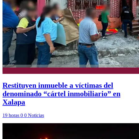
Restituyen inmueble a víctimas del
denominado “cártel inmobiliario” en
Xalapa
19 horas
0
0
Noticias