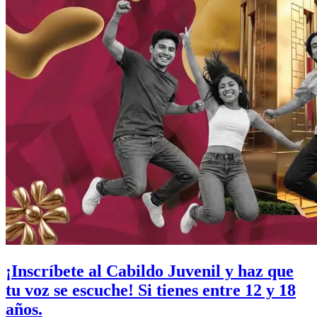
¡Inscríbete al Cabildo Juvenil y haz que
tu voz se escuche! Si tienes entre 12 y 18
años.