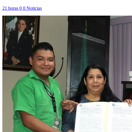
21 horas
0
0
Noticias