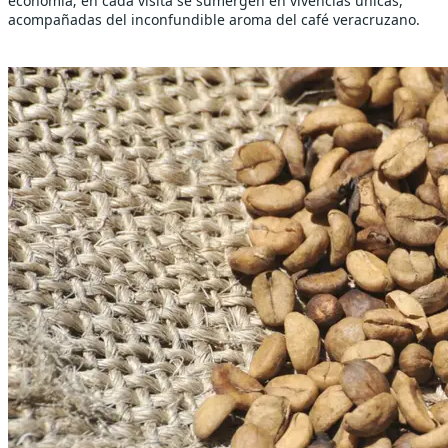
economía; en cada visita se sumergen en vivencias únicas,
acompañadas del inconfundible aroma del café veracruzano.