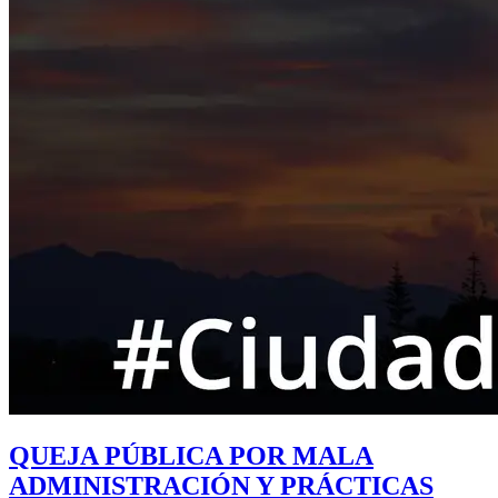
QUEJA PÚBLICA POR MALA
ADMINISTRACIÓN Y PRÁCTICAS