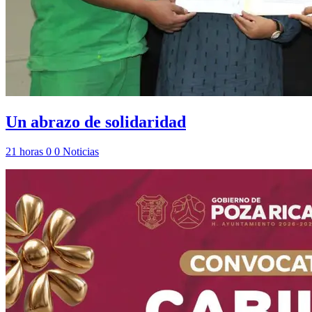
Un abrazo de solidaridad
21 horas
0
0
Noticias