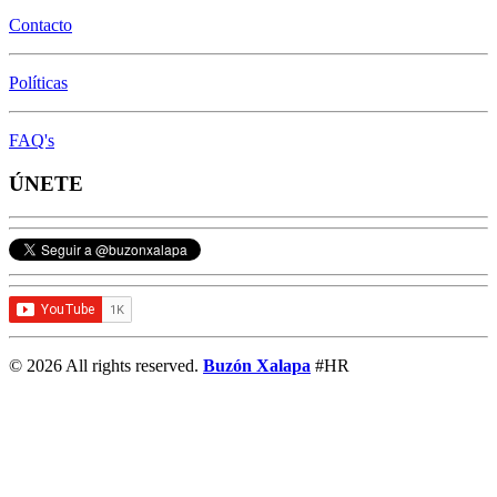
Contacto
Políticas
FAQ's
ÚNETE
© 2026 All rights reserved.
Buzón Xalapa
#HR