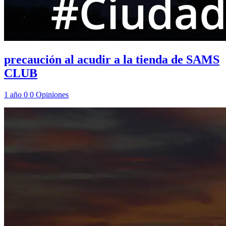
precaución al acudir a la tienda de SAMS
CLUB
1 año
0
0
Opiniones