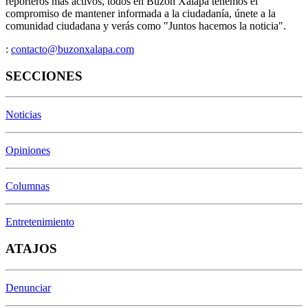
reporteros más activos, todos en Buzón Xalapa tenemos el
compromiso de mantener informada a la ciudadanía, únete a la
comunidad ciudadana y verás como "Juntos hacemos la noticia".
:
contacto@buzonxalapa.com
SECCIONES
Noticias
Opiniones
Columnas
Entretenimiento
ATAJOS
Denunciar