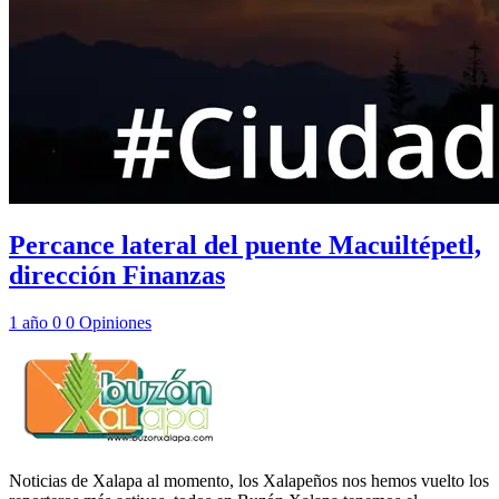
Percance lateral del puente Macuiltépetl,
dirección Finanzas
1 año
0
0
Opiniones
Noticias de Xalapa al momento, los Xalapeños nos hemos vuelto los