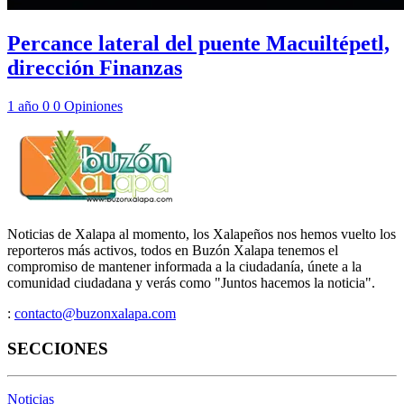
Percance lateral del puente Macuiltépetl,
dirección Finanzas
1 año
0
0
Opiniones
Noticias de Xalapa al momento, los Xalapeños nos hemos vuelto los
reporteros más activos, todos en Buzón Xalapa tenemos el
compromiso de mantener informada a la ciudadanía, únete a la
comunidad ciudadana y verás como "Juntos hacemos la noticia".
:
contacto@buzonxalapa.com
SECCIONES
Noticias