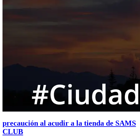
precaución al acudir a la tienda de SAMS
CLUB