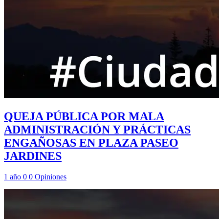
QUEJA PÚBLICA POR MALA
ADMINISTRACIÓN Y PRÁCTICAS
ENGAÑOSAS EN PLAZA PASEO
JARDINES
1 año
0
0
Opiniones