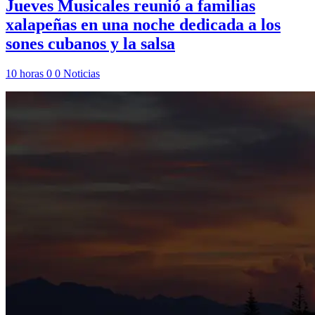
Jueves Musicales reunió a familias
xalapeñas en una noche dedicada a los
sones cubanos y la salsa
10 horas
0
0
Noticias