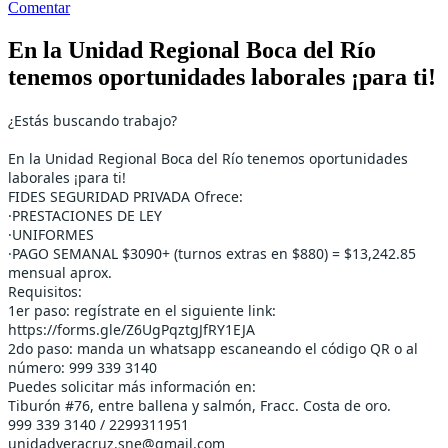
Comentar
En la Unidad Regional Boca del Río
tenemos oportunidades laborales ¡para ti!
¿Estás buscando trabajo?
En la Unidad Regional Boca del Río tenemos oportunidades
laborales ¡para ti!
FIDES SEGURIDAD PRIVADA Ofrece:
·PRESTACIONES DE LEY
·UNIFORMES
·PAGO SEMANAL $3090+ (turnos extras en $880) = $13,242.85
mensual aprox.
Requisitos:
1er paso: regístrate en el siguiente link:
https://forms.gle/Z6UgPqztgJfRY1EJA
2do paso: manda un whatsapp escaneando el código QR o al
número: 999 339 3140
Puedes solicitar más información en:
Tiburón #76, entre ballena y salmón, Fracc. Costa de oro.
999 339 3140 / 2299311951
unidadveracruz.sne@gmail.com