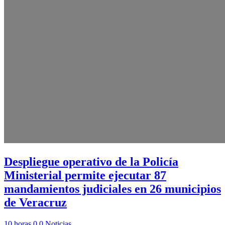
Despliegue operativo de la Policía
Ministerial permite ejecutar 87
mandamientos judiciales en 26 municipios
de Veracruz
10 horas
0
0
Noticias