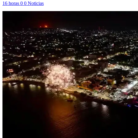
16 horas
0
0
Noticias