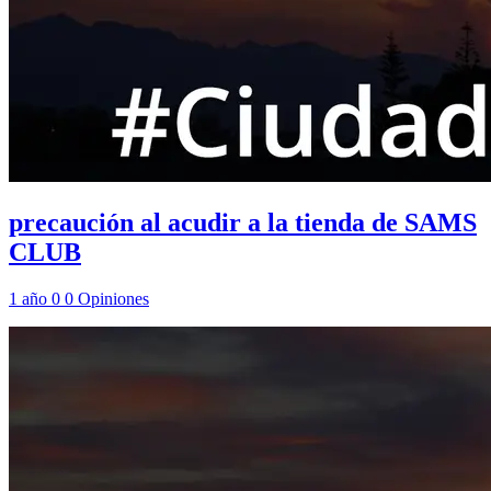
precaución al acudir a la tienda de SAMS
CLUB
1 año
0
0
Opiniones