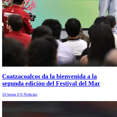
Coatzacoalcos da la bienvenida a la
segunda edición del Festival del Mar
16 horas
0
0
Noticias