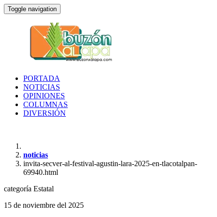
Toggle navigation
PORTADA
NOTICIAS
OPINIONES
COLUMNAS
DIVERSIÓN
noticias
invita-secver-al-festival-agustin-lara-2025-en-tlacotalpan-
69940.html
categoría
Estatal
15 de noviembre del 2025