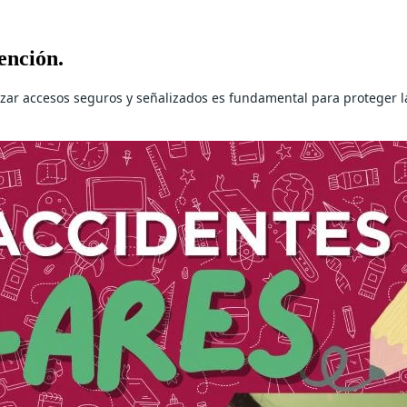
ención.
izar accesos seguros y señalizados es fundamental para proteger l