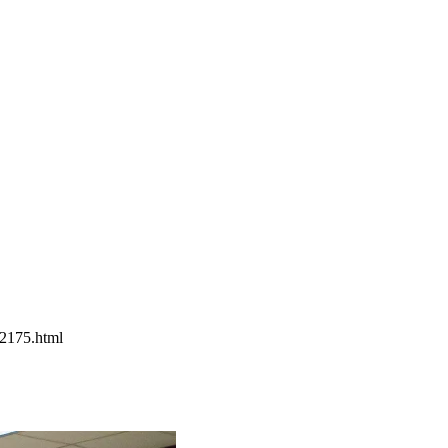
72175.html