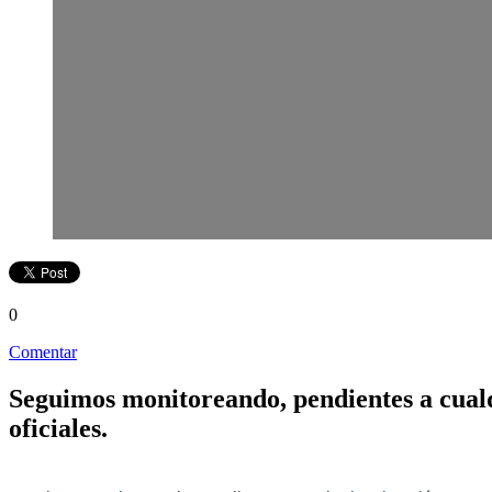
0
Comentar
Seguimos monitoreando, pendientes a cualq
oficiales.