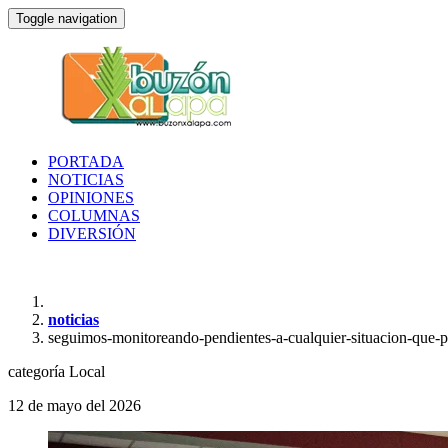
Toggle navigation
PORTADA
NOTICIAS
OPINIONES
COLUMNAS
DIVERSIÓN
noticias
seguimos-monitoreando-pendientes-a-cualquier-situacion-que-pu
categoría
Local
12 de mayo del 2026