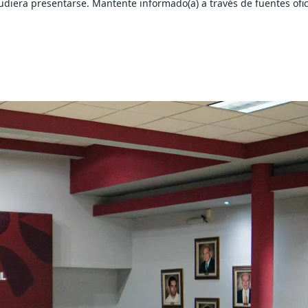
iera presentarse. Mantente informado(a) a través de fuentes ofic