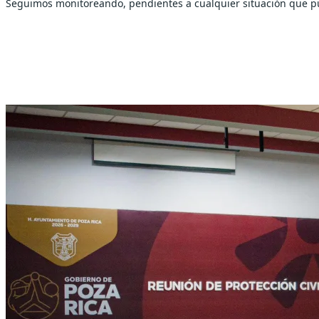
Seguimos monitoreando, pendientes a cualquier situación que pud