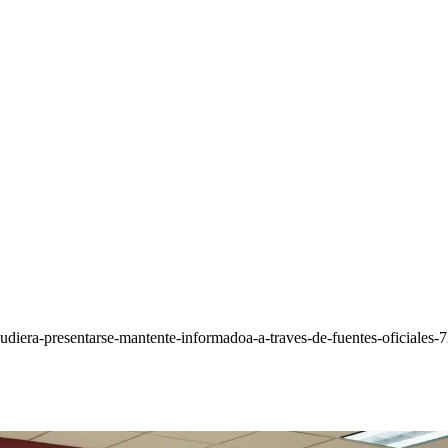
diera-presentarse-mantente-informadoa-a-traves-de-fuentes-oficiales-