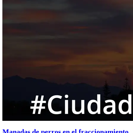
Manadas de perros en el fraccionamiento