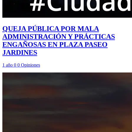
QUEJA PÚBLICA POR MALA
ADMINISTRACIÓN Y PRÁCTICAS
ENGAÑOSAS EN PLAZA PASEO
JARDINES
1 año
0
0
Opiniones