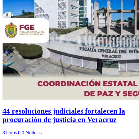
44 resoluciones judiciales fortalecen la
procuración de justicia en Veracruz
8 horas
0
0
Noticias