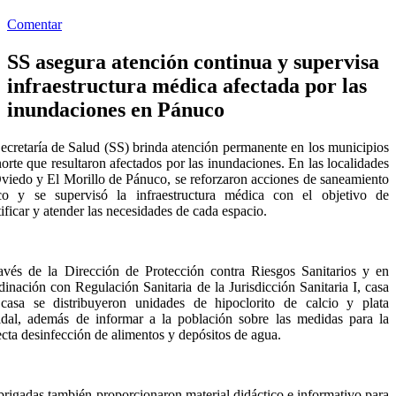
Comentar
SS asegura atención continua y supervisa
infraestructura médica afectada por las
inundaciones en Pánuco
ecretaría de Salud (SS) brinda atención permanente en los municipios
norte que resultaron afectados por las inundaciones. En las localidades
viedo y El Morillo de Pánuco, se reforzaron acciones de saneamiento
co y se supervisó la infraestructura médica con el objetivo de
tificar y atender las necesidades de cada espacio.
avés de la Dirección de Protección contra Riesgos Sanitarios y en
dinación con Regulación Sanitaria de la Jurisdicción Sanitaria I, casa
casa se distribuyeron unidades de hipoclorito de calcio y plata
idal, además de informar a la población sobre las medidas para la
ecta desinfección de alimentos y depósitos de agua.
brigadas también proporcionaron material didáctico e informativo para