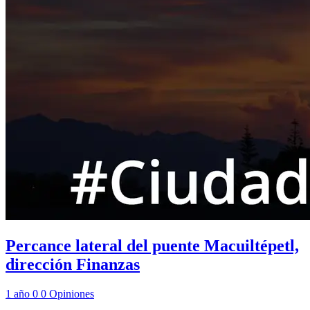
Percance lateral del puente Macuiltépetl,
dirección Finanzas
1 año
0
0
Opiniones