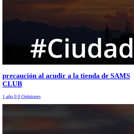
precaución al acudir a la tienda de SAMS
CLUB
1 año
0
0
Opiniones