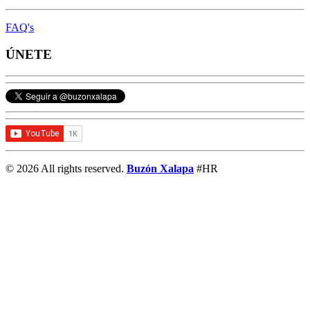
FAQ's
ÚNETE
© 2026 All rights reserved.
Buzón Xalapa
#HR