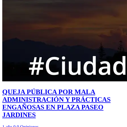
QUEJA PÚBLICA POR MALA
ADMINISTRACIÓN Y PRÁCTICAS
ENGAÑOSAS EN PLAZA PASEO
JARDINES
1 año
0
0
Opiniones