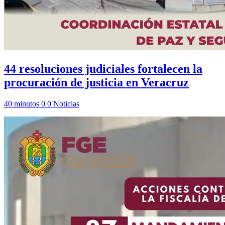
44 resoluciones judiciales fortalecen la
procuración de justicia en Veracruz
40 minutos
0
0
Noticias