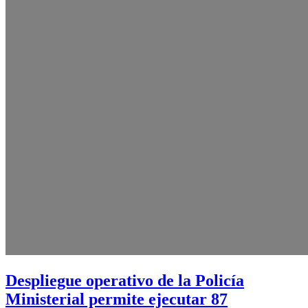
Despliegue operativo de la Policía
Ministerial permite ejecutar 87