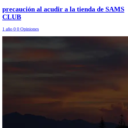
precaución al acudir a la tienda de SAMS
CLUB
1 año
0
0
Opiniones