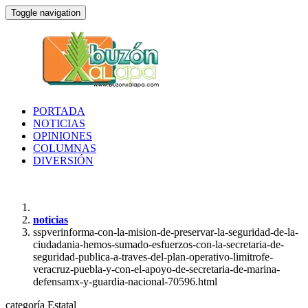
Toggle navigation
PORTADA
NOTICIAS
OPINIONES
COLUMNAS
DIVERSIÓN
noticias
sspverinforma-con-la-mision-de-preservar-la-seguridad-de-la-
ciudadania-hemos-sumado-esfuerzos-con-la-secretaria-de-
seguridad-publica-a-traves-del-plan-operativo-limitrofe-
veracruz-puebla-y-con-el-apoyo-de-secretaria-de-marina-
defensamx-y-guardia-nacional-70596.html
categoría
Estatal