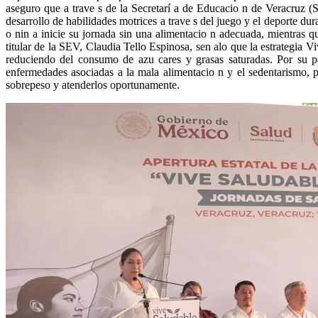
aseguro que a trave s de la Secretarí a de Educacio n de Veracruz (S
desarrollo de habilidades motrices a trave s del juego y el deporte du
o nin a inicie su jornada sin una alimentacio n adecuada, mientras qu
titular de la SEV, Claudia Tello Espinosa, sen alo que la estrategia 
reduciendo del consumo de azu cares y grasas saturadas. Por su par
enfermedades asociadas a la mala alimentacio n y el sedentarismo, p
sobrepeso y atenderlos oportunamente.