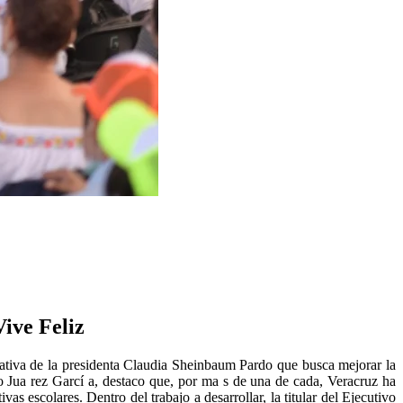
Vive Feliz
ciativa de la presidenta Claudia Sheinbaum Pardo que busca mejorar la
to Jua rez Garcí a, destaco que, por ma s de una de cada, Veracruz ha
 escolares. Dentro del trabajo a desarrollar, la titular del Ejecutivo