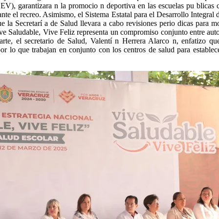
EV), garantizara n la promocio n deportiva en las escuelas pu blicas 
rante el recreo. Asimismo, el Sistema Estatal para el Desarrollo Integral
e la Secretarí a de Salud llevara a cabo revisiones perio dicas para mo
Vive Saludable, Vive Feliz representa un compromiso conjunto entre autor
te, el secretario de Salud, Valentí n Herrera Alarco n, enfatizo que
or lo que trabajan en conjunto con los centros de salud para establec