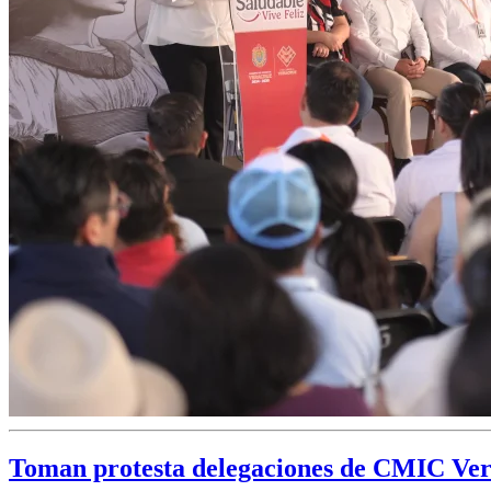
Toman protesta delegaciones de CMIC Ve