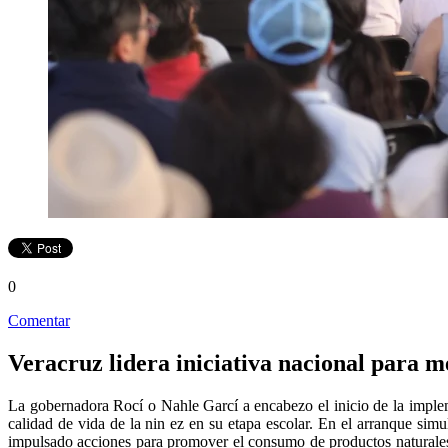
0
Comentar
Veracruz lidera iniciativa nacional para me
La gobernadora Rocí o Nahle Garcí a encabezo el inicio de la impleme
calidad de vida de la nin ez en su etapa escolar. En el arranque sim
impulsado acciones para promover el consumo de productos naturales y 