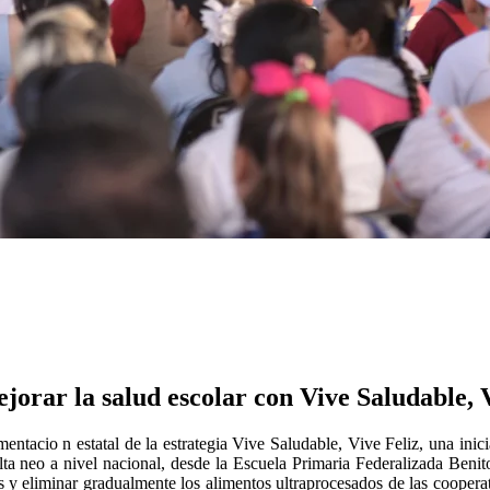
jorar la salud escolar con Vive Saludable, 
ntacio n estatal de la estrategia Vive Saludable, Vive Feliz, una ini
ulta neo a nivel nacional, desde la Escuela Primaria Federalizada Beni
eliminar gradualmente los alimentos ultraprocesados de las cooperativas