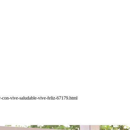
ar-con-vive-saludable-vive-feliz-67179.html