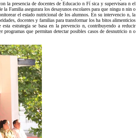
con la presencia de docentes de Educacio n Fí sica y supervisara n el
 de la Familia asegurara los desayunos escolares para que ningu n nin o
nitorear el estado nutricional de los alumnos. En su intervencio n, la
idades, docentes y familias para transformar los ha bitos alimenticios
 esta estrategia se basa en la prevencio n, contribuyendo a reducir
er programas que permitan detectar posibles casos de desnutricio n o