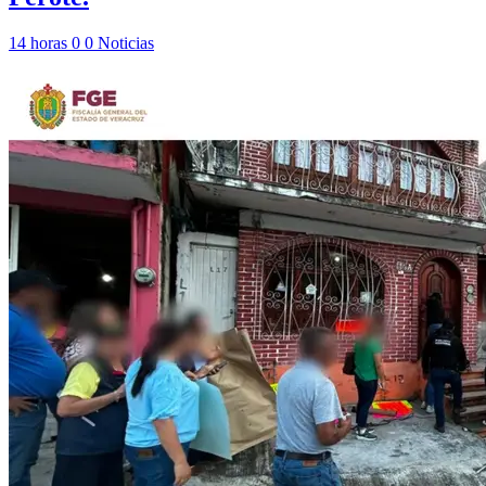
14 horas
0
0
Noticias