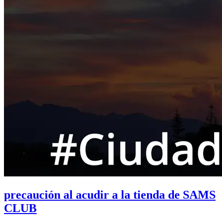
precaución al acudir a la tienda de SAMS
CLUB