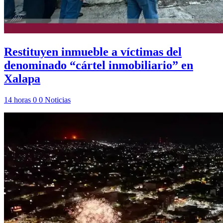
Restituyen inmueble a víctimas del
denominado “cártel inmobiliario” en
Xalapa
14 horas
0
0
Noticias