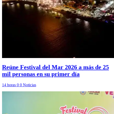
Reúne Festival del Mar 2026 a más de 25
mil personas en su primer día
14 horas
0
0
Noticias