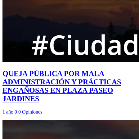
QUEJA PÚBLICA POR MALA
ADMINISTRACIÓN Y PRÁCTICAS
ENGAÑOSAS EN PLAZA PASEO
JARDINES
1 año
0
0
Opiniones