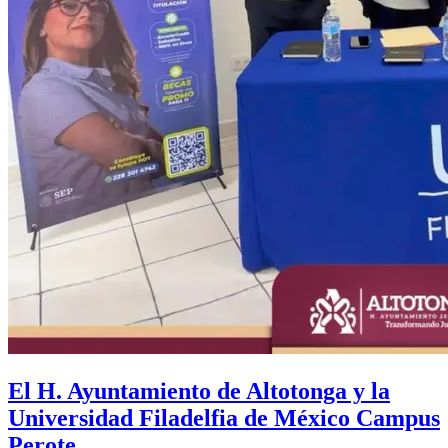
El H. Ayuntamiento de Altotonga y la
Universidad Filadelfia de México Campus
Perote.