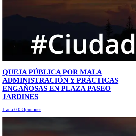
QUEJA PÚBLICA POR MALA
ADMINISTRACIÓN Y PRÁCTICAS
ENGAÑOSAS EN PLAZA PASEO
JARDINES
1 año
0
0
Opiniones