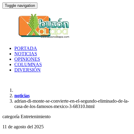
Toggle navigation
PORTADA
NOTICIAS
OPINIONES
COLUMNAS
DIVERSIÓN
noticias
adrian-di-monte-se-convierte-en-el-segundo-eliminado-de-la-
casa-de-los-famosos-mexico-3-68310.html
categoría
Entretenimiento
11 de agosto del 2025