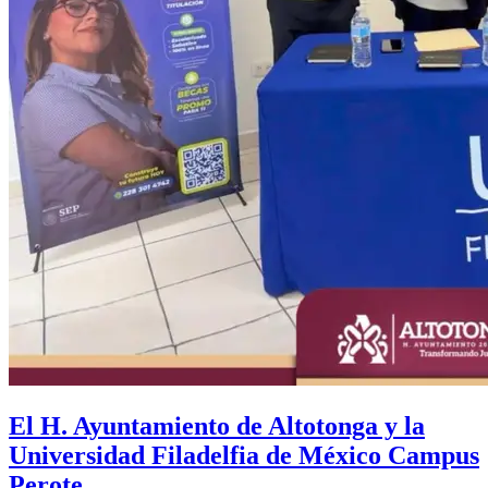
El H. Ayuntamiento de Altotonga y la
Universidad Filadelfia de México Campus
Perote.