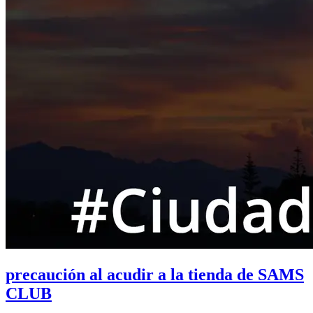
precaución al acudir a la tienda de SAMS
CLUB