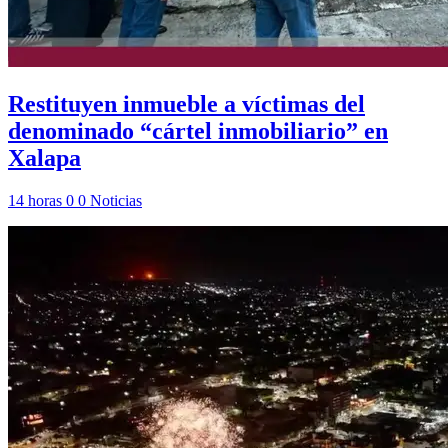
Restituyen inmueble a víctimas del
denominado “cártel inmobiliario” en
Xalapa
14 horas
0
0
Noticias