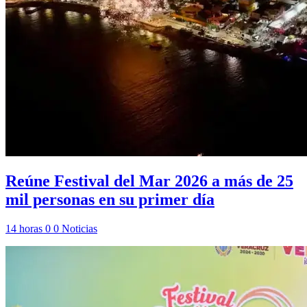
Reúne Festival del Mar 2026 a más de 25
mil personas en su primer día
14 horas
0
0
Noticias