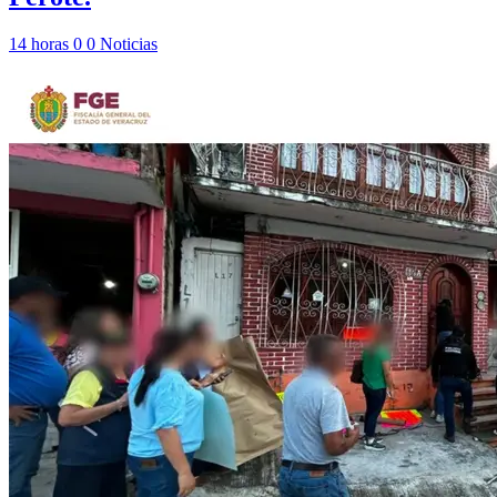
14 horas
0
0
Noticias