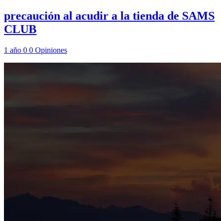
precaución al acudir a la tienda de SAMS
CLUB
1 año
0
0
Opiniones