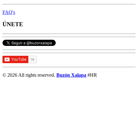
FAQ's
ÚNETE
© 2026 All rights reserved.
Buzón Xalapa
#HR