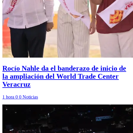
Rocío Nahle da el banderazo de inicio de
la ampliación del World Trade Center
Veracruz
1 hora
0
0
Noticias