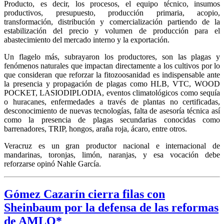
Producto, es decir, los procesos, el equipo técnico, insumos
productivos, presupuesto, producción primaria, acopio,
transformación, distribución y comercialización partiendo de la
estabilización del precio y volumen de producción para el
abastecimiento del mercado interno y la exportación.
Un flagelo más, subrayaron los productores, son las plagas y
fenómenos naturales que impactan directamente a los cultivos por lo
que consideran que reforzar la fitozoosanidad es indispensable ante
la presencia y propagación de plagas como HLB, VTC, WOOD
POCKET, LASIODIPLODIA, eventos climatológicos como sequía
o huracanes, enfermedades a través de plantas no certificadas,
desconocimiento de nuevas tecnologías, falta de asesoría técnica así
como la presencia de plagas secundarias conocidas como
barrenadores, TRIP, hongos, araña roja, ácaro, entre otros.
Veracruz es un gran productor nacional e internacional de
mandarinas, toronjas, limón, naranjas, y esa vocación debe
reforzarse opinó Nahle García.
Gómez Cazarín cierra filas con
Sheinbaum por la defensa de las reformas
de AMLO*