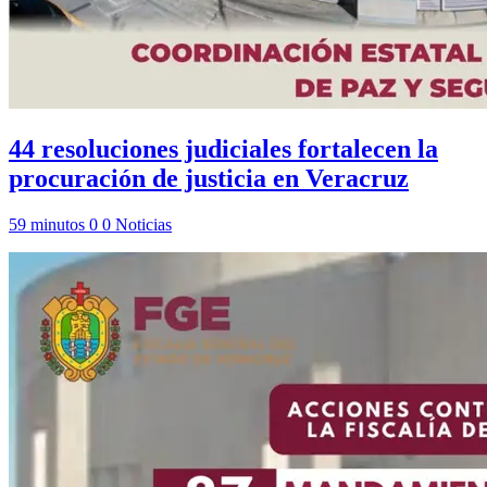
44 resoluciones judiciales fortalecen la
procuración de justicia en Veracruz
59 minutos
0
0
Noticias