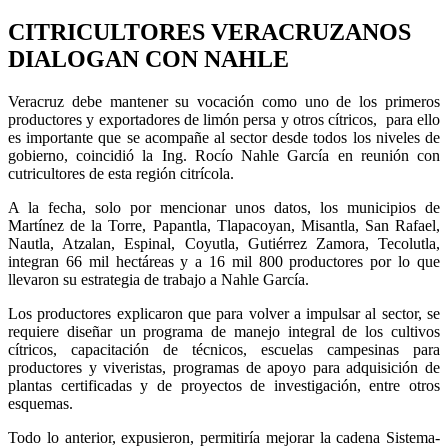
CITRICULTORES VERACRUZANOS
DIALOGAN CON NAHLE
Veracruz debe mantener su vocación como uno de los primeros
productores y exportadores de limón persa y otros cítricos, para ello
es importante que se acompañe al sector desde todos los niveles de
gobierno, coincidió la Ing. Rocío Nahle García en reunión con
cutricultores de esta región citrícola.
A la fecha, solo por mencionar unos datos, los municipios de
Martínez de la Torre, Papantla, Tlapacoyan, Misantla, San Rafael,
Nautla, Atzalan, Espinal, Coyutla, Gutiérrez Zamora, Tecolutla,
integran 66 mil hectáreas y a 16 mil 800 productores por lo que
llevaron su estrategia de trabajo a Nahle García.
Los productores explicaron que para volver a impulsar al sector, se
requiere diseñar un programa de manejo integral de los cultivos
cítricos, capacitación de técnicos, escuelas campesinas para
productores y viveristas, programas de apoyo para adquisición de
plantas certificadas y de proyectos de investigación, entre otros
esquemas.
Todo lo anterior, expusieron, permitiría mejorar la cadena Sistema-