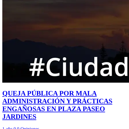
QUEJA PÚBLICA POR MALA
ADMINISTRACIÓN Y PRÁCTICAS
ENGAÑOSAS EN PLAZA PASEO
JARDINES
1 año
0
0
Opiniones