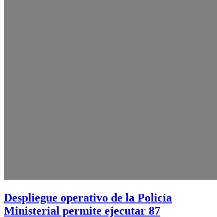
Despliegue operativo de la Policía
Ministerial permite ejecutar 87