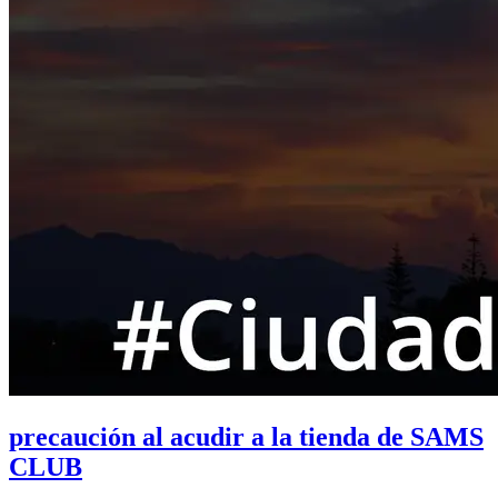
precaución al acudir a la tienda de SAMS
CLUB