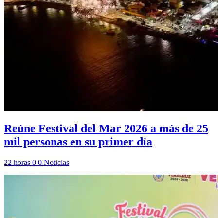
Reúne Festival del Mar 2026 a más de 25
mil personas en su primer día
22 horas
0
0
Noticias