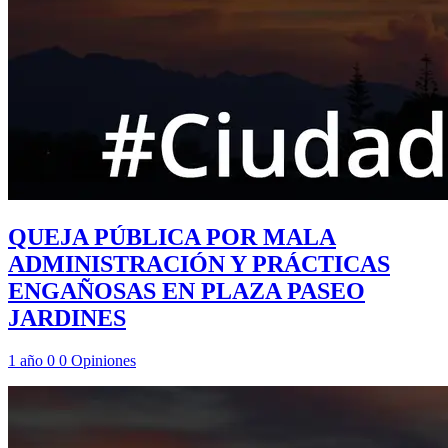
QUEJA PÚBLICA POR MALA
ADMINISTRACIÓN Y PRÁCTICAS
ENGAÑOSAS EN PLAZA PASEO
JARDINES
1 año
0
0
Opiniones