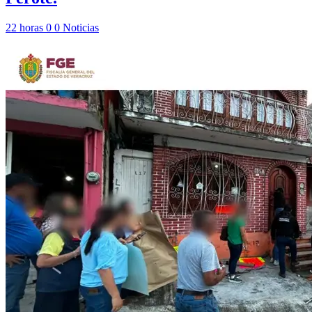
22 horas
0
0
Noticias