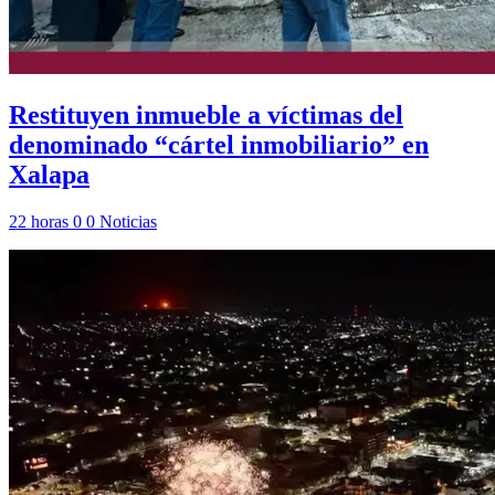
Restituyen inmueble a víctimas del
denominado “cártel inmobiliario” en
Xalapa
22 horas
0
0
Noticias