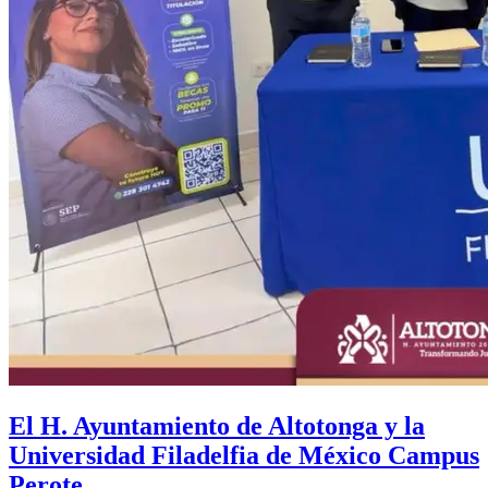
El H. Ayuntamiento de Altotonga y la
Universidad Filadelfia de México Campus
Perote.